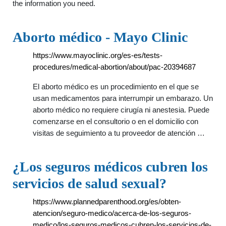
the information you need.
Aborto médico - Mayo Clinic
https://www.mayoclinic.org/es-es/tests-
procedures/medical-abortion/about/pac-20394687
El aborto médico es un procedimiento en el que se
usan medicamentos para interrumpir un embarazo. Un
aborto médico no requiere cirugía ni anestesia. Puede
comenzarse en el consultorio o en el domicilio con
visitas de seguimiento a tu proveedor de atención …
¿Los seguros médicos cubren los
servicios de salud sexual?
https://www.plannedparenthood.org/es/obten-
atencion/seguro-medico/acerca-de-los-seguros-
medico/los-seguros-medicos-cubren-los-servicios-de-