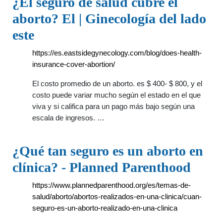
¿El seguro de salud cubre el
aborto? El | Ginecología del lado
este
https://es.eastsidegynecology.com/blog/does-health-
insurance-cover-abortion/
El costo promedio de un aborto. es $ 400- $ 800, y el
costo puede variar mucho según el estado en el que
viva y si califica para un pago más bajo según una
escala de ingresos. …
¿Qué tan seguro es un aborto en
clínica? - Planned Parenthood
https://www.plannedparenthood.org/es/temas-de-
salud/aborto/abortos-realizados-en-una-clinica/cuan-
seguro-es-un-aborto-realizado-en-una-clinica