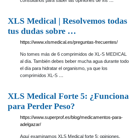
consultanos para saber las opiniones de xls …
XLS Medical | Resolvemos todas
tus dudas sobre …
https://www.xlsmedical.es/preguntas-frecuentes/
No tomes más de 6 comprimidos de XL-S MEDICAL
al día. También debes beber mucha agua durante todo
el día para hidratar el organismo, ya que los
comprimidos XL-S …
XLS Medical Forte 5: ¿Funciona
para Perder Peso?
https://www.superprof.es/blog/medicamentos-para-
adelgazar/
Aquí examinamos XLS Medical forte 5: opiniones,