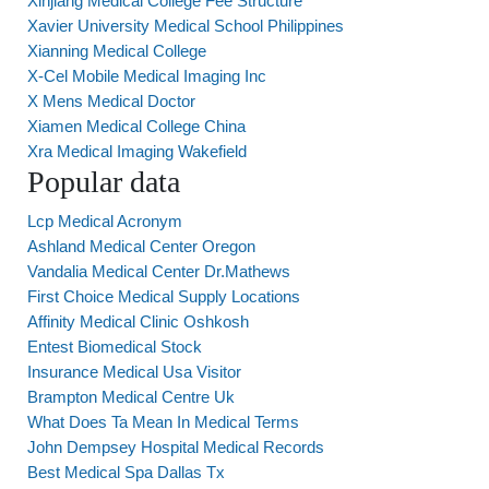
Xinjiang Medical College Fee Structure
Xavier University Medical School Philippines
Xianning Medical College
X-Cel Mobile Medical Imaging Inc
X Mens Medical Doctor
Xiamen Medical College China
Xra Medical Imaging Wakefield
Popular data
Lcp Medical Acronym
Ashland Medical Center Oregon
Vandalia Medical Center Dr.Mathews
First Choice Medical Supply Locations
Affinity Medical Clinic Oshkosh
Entest Biomedical Stock
Insurance Medical Usa Visitor
Brampton Medical Centre Uk
What Does Ta Mean In Medical Terms
John Dempsey Hospital Medical Records
Best Medical Spa Dallas Tx