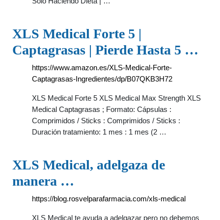
Solo Haciendo Dieta | …
XLS Medical Forte 5 |
Captagrasas | Pierde Hasta 5 …
https://www.amazon.es/XLS-Medical-Forte-
Captagrasas-Ingredientes/dp/B07QKB3H72
XLS Medical Forte 5 XLS Medical Max Strength XLS
Medical Captagrasas ; Formato: Cápsulas :
Comprimidos / Sticks : Comprimidos / Sticks :
Duración tratamiento: 1 mes : 1 mes (2 …
XLS Medical, adelgaza de
manera …
https://blog.rosvelparafarmacia.com/xls-medical
XLS Medical te ayuda a adelgazar pero no debemos