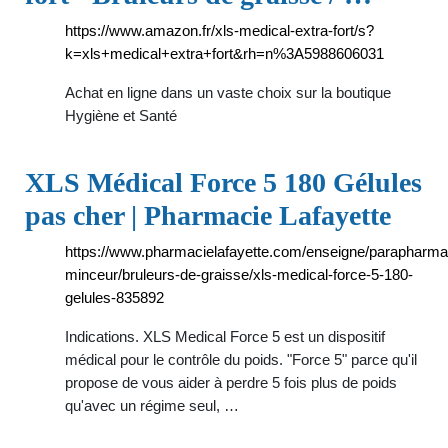
https://www.amazon.fr/xls-medical-extra-fort/s?
k=xls+medical+extra+fort&rh=n%3A5988606031
Achat en ligne dans un vaste choix sur la boutique
Hygiène et Santé
XLS Médical Force 5 180 Gélules
pas cher | Pharmacie Lafayette
https://www.pharmacielafayette.com/enseigne/parapharm
minceur/bruleurs-de-graisse/xls-medical-force-5-180-
gelules-835892
Indications. XLS Medical Force 5 est un dispositif
médical pour le contrôle du poids. "Force 5" parce qu'il
propose de vous aider à perdre 5 fois plus de poids
qu'avec un régime seul, …