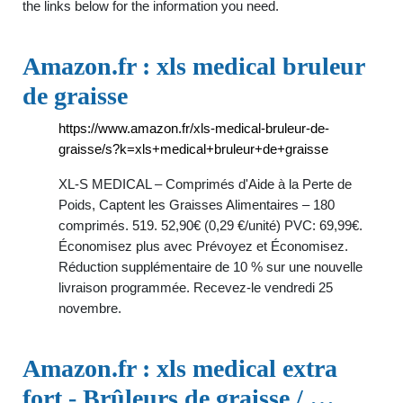
the links below for the information you need.
Amazon.fr : xls medical bruleur
de graisse
https://www.amazon.fr/xls-medical-bruleur-de-
graisse/s?k=xls+medical+bruleur+de+graisse
XL-S MEDICAL – Comprimés d'Aide à la Perte de
Poids, Captent les Graisses Alimentaires – 180
comprimés. 519. 52,90€ (0,29 €/unité) PVC: 69,99€.
Économisez plus avec Prévoyez et Économisez.
Réduction supplémentaire de 10 % sur une nouvelle
livraison programmée. Recevez-le vendredi 25
novembre.
Amazon.fr : xls medical extra
fort - Brûleurs de graisse / …