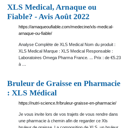
XLS Medical, Arnaque ou
Fiable? - Avis Août 2022
https://arnaqueoufiable.com/medecine/xls-medical-
arnaque-ou-fiable/
Analyse Complète de XLS Medical Nom du produit :
XLS Medical Marque : XLS Medical Responsable :
Laboratoires Omega Pharma France. ... Prix : de €5.23
à …
Bruleur de Graisse en Pharmacie
: XLS Médical
https://nutri-science.fr/bruleur-graisse-en-pharmacie/
Je vous invite lors de vos trajets de vous rendre dans
une pharmacie à chemin afin de regarder ce Xls
bruleur de graisse. La composition de XLS, un bruleur