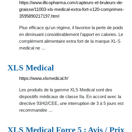
https://www.illicopharma.com/capteurs-et-bruleurs-de-
graisse/11003-xls-medical-extra-fort-x120-comprimes-
3595890217197.html
Plus efficace qu'un régime, il favorise la perte de poids
en diminuant considérablement l'apport en calories. Le
complément alimentaire extra fort de la marque XL-S
medical ne …
XLS Medical
https://www.xlsmedical.fr/
Les produits de la gamme XLS Medical sont des
dispositifs médicaux de classe IIa. En accord avec la
directive 93/42/CEE, une interruption de 3 à 5 jours est
recommandée …
XLS Medical Force 5 : Avis / Prix