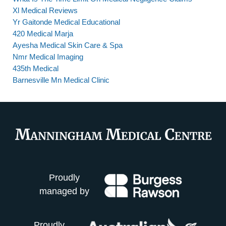
Xl Medical Reviews
Yr Gaitonde Medical Educational
420 Medical Marja
Ayesha Medical Skin Care & Spa
Nmr Medical Imaging
435th Medical
Barnesville Mn Medical Clinic
Proudly
managed by
Proudly