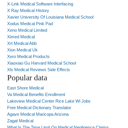
X-Link Medical Software Interfacing
X Ray Medical History
Xavier University Of Louisiana Medical School
Xodus Medical Pink Pad
Xeno Medical Limited
Ximed Medical
Xrt Medical Abb
Xion Medical Uk
Xero Medical Products
Xiaoxiao Gu Harvard Medical School
Xls Medical Reviews Side Effects
Popular data
East Shore Medical
Va Medical Benefits Enrollment
Lakeview Medical Center Rice Lake Wi Jobs
Free Medical Dictionary Translator
Agave Medical Maricopa Arizona
Zagat Medical
What Is The Time Limit On Medical Negligence Claims