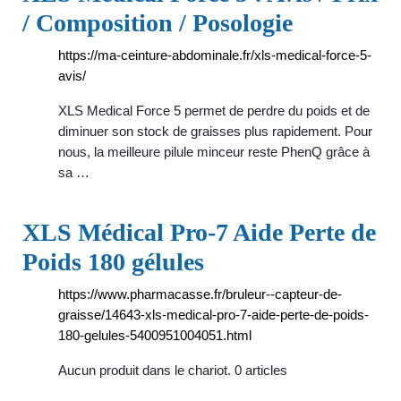
/ Composition / Posologie
https://ma-ceinture-abdominale.fr/xls-medical-force-5-
avis/
XLS Medical Force 5 permet de perdre du poids et de
diminuer son stock de graisses plus rapidement. Pour
nous, la meilleure pilule minceur reste PhenQ grâce à
sa …
XLS Médical Pro-7 Aide Perte de
Poids 180 gélules
https://www.pharmacasse.fr/bruleur--capteur-de-
graisse/14643-xls-medical-pro-7-aide-perte-de-poids-
180-gelules-5400951004051.html
Aucun produit dans le chariot. 0 articles